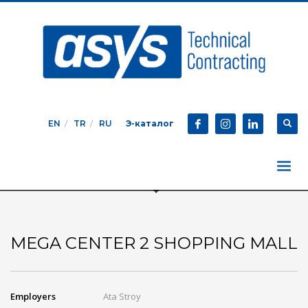
EN
TR
RU
Э-каталог
MEGA CENTER 2 SHOPPING MALL
Employers
Ata Stroy