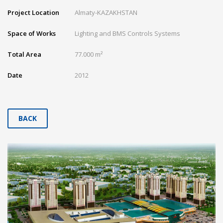
Project Location
Almaty-KAZAKHSTAN
Space of Works
Lighting and BMS Controls Systems
Total Area
77.000 m²
Date
2012
BACK