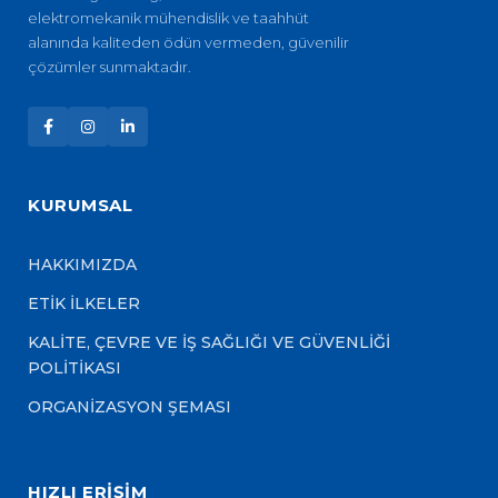
elektromekanik mühendislik ve taahhüt
alanında kaliteden ödün vermeden, güvenilir
çözümler sunmaktadır.
KURUMSAL
HAKKIMIZDA
ETİK İLKELER
KALİTE, ÇEVRE VE İŞ SAĞLIĞI VE GÜVENLİĞİ
POLİTİKASI
ORGANİZASYON ŞEMASI
HIZLI ERİŞİM