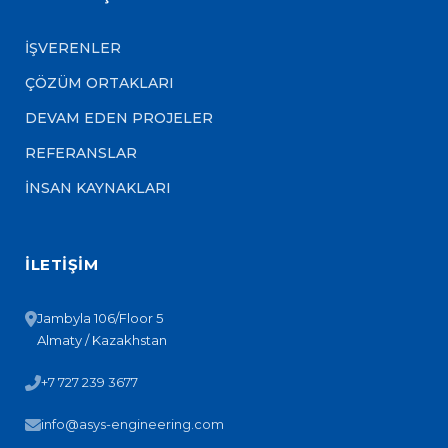
İŞVERENLER
ÇÖZÜM ORTAKLARI
DEVAM EDEN PROJELER
REFERANSLAR
İNSAN KAYNAKLARI
İLETİŞİM
Jambyla 106/Floor 5
Almaty / Kazakhstan
+7 727 239 3677
info@asys-engineering.com