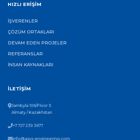
HIZLI ERİŞİM
İŞVERENLER
ÇÖZÜM ORTAKLARI
DEVAM EDEN PROJELER
REFERANSLAR
İNSAN KAYNAKLARI
İLETİŞİM
Jambyla 106/Floor 5
Almaty / Kazakhstan
+7 727 239 3677
info@asys-engineering.com