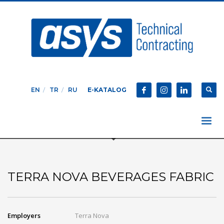
EN
TR
RU
E-KATALOG
TERRA NOVA BEVERAGES FABRIC
Employers
Terra Nova